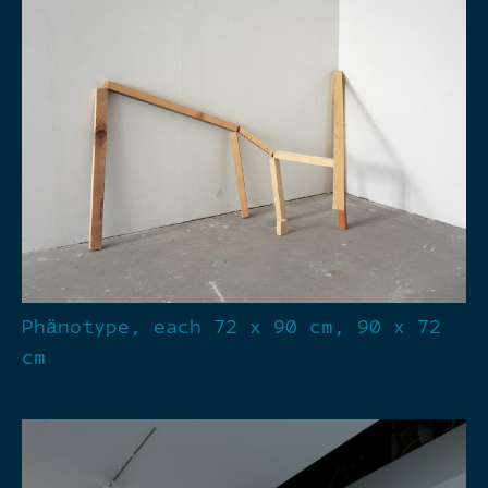
Phänotype, each 72 x 90 cm, 90 x 72
cm