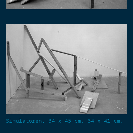
Simulatoren, 34 x 45 cm, 34 x 41 cm,