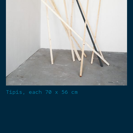
Tipis, each 70 x 56 cm