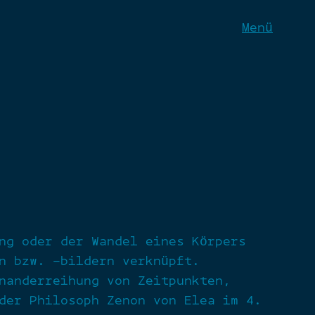
Menü
ng oder der Wandel eines Körpers
n bzw. -bildern verknüpft.
nanderreihung von Zeitpunkten,
der Philosoph Zenon von Elea im 4.