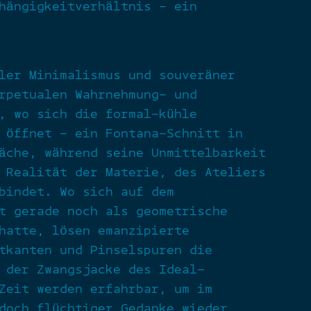
hängigkeitverhältnis – ein
ler Minimalismus und souveräner
rpetualen Wahrnehmung- und
, wo sich die formal-kühle
 öffnet – ein Fontana-Schnitt in
äche, während seine Unmittelbarkeit
 Realität der Materie, des Ateliers
bindet. Wo sich auf dem
t gerade noch als geometrische
hatte, lösen emanzipierte
tkanten und Pinselspuren die
 der Zwangsjacke des Ideal-
Zeit werden erfahrbar, um im
doch flüchtiger Gedanke wieder