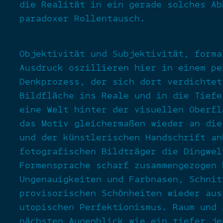
die Realität in ein gerade solches Ab
paradoxer Rollentausch.
Objektivität und Subjektivität, forma
Ausdruck oszillieren hier in einem pe
Denkprozess, der sich dort verdichtet
Bildfläche ins Reale und in die Tiefe
eine Welt hinter der visuellen Oberfl
das Motiv gleichermaßen wieder an die
und der künstlerischen Handschrift an
fotografischen Bildträger die Dingwel
Formensprache scharf zusammengezogen 
Ungenauigkeiten und Farbnasen, Schnit
provisorischen Schönheiten wieder aus
utopischen Perfektionismus. Raum und 
nächsten Augenblick wie ein tiefer je